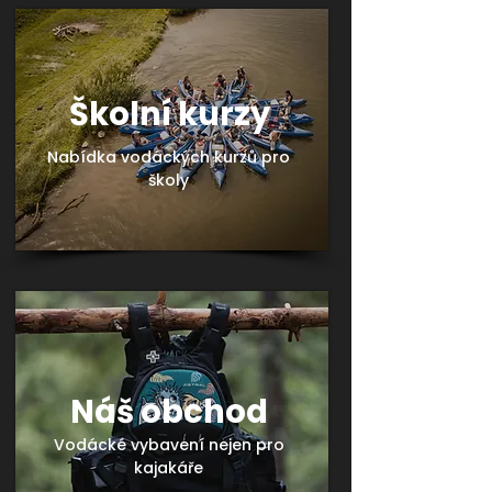
Školní kurzy
Nabídka vodáckých kurzů pro
školy
Náš obchod
Vodácké vybavení nejen pro
kajakáře