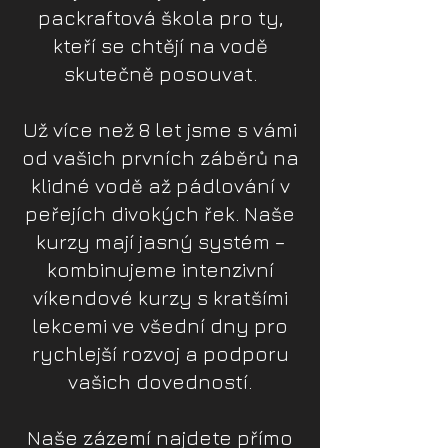
packraftová škola pro ty,
kteří se chtějí na vodě
skutečně posouvat.
Už více než 8 let jsme s vámi
od vašich prvních záběrů na
klidné vodě až pádlování v
peřejích divokých řek. Naše
kurzy mají jasný systém –
kombinujeme intenzivní
víkendové kurzy s kratšími
lekcemi ve všední dny pro
rychlejší rozvoj a podporu
vašich dovedností.
Naše zázemí najdete přímo