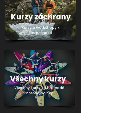
Kurzy záchrany
Kurzy a workshopy k
bezpečnosti
Všechny kurzy
Všechny kurzy na hromadě
chronologicky