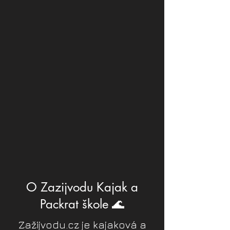
O Zazijvodu Kajak a
Packrat škole 🌊
Zažijvodu.cz je kajaková a