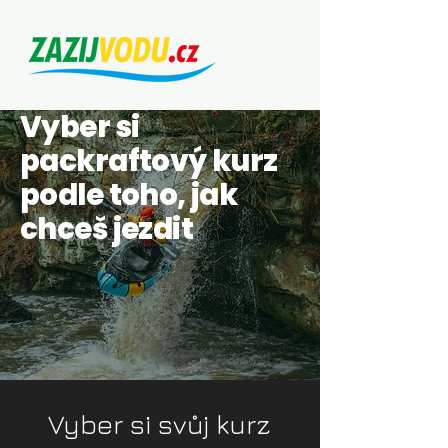
Vyber si
packraftový kurz
podle toho, jak
chceš jezdit
Vyber si svůj kurz