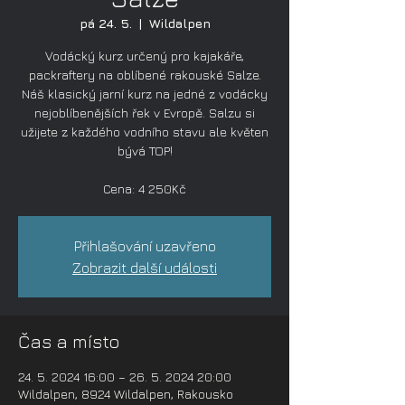
pá 24. 5.
  |  
Wildalpen
Vodácký kurz určený pro kajakáře,
packraftery na oblíbené rakouské Salze.
Náš klasický jarní kurz na jedné z vodácky
nejoblíbenějších řek v Evropě. Salzu si
užijete z každého vodního stavu ale květen
bývá TOP!
Cena: 4 250Kč
Přihlašování uzavřeno
Zobrazit další události
Čas a místo
24. 5. 2024 16:00 – 26. 5. 2024 20:00
Wildalpen, 8924 Wildalpen, Rakousko