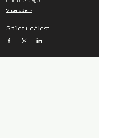
difficult passages…
Více zde >
Sdílet událost