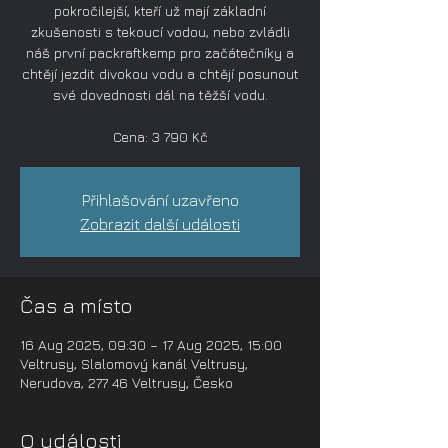
pokročilejší, kteří už mají základní
zkušenosti s tekoucí vodou, nebo zvládli
náš první packraftkemp pro začátečníky a
chtějí jezdit divokou vodu a chtějí posunout
své dovednosti dál na těžší vodu.
Cena: 3 790 Kč
Přihlašování uzavřeno
Zobrazit další události
Čas a místo
16 Aug 2025, 09:30 – 17 Aug 2025, 15:00
Veltrusy, Slalomový kanál Veltrusy,
Nerudova, 277 46 Veltrusy, Česko
O události