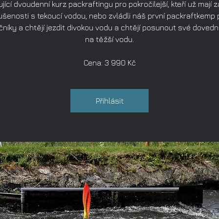
jící dvoudenní kurz packraftingu pro pokročilejší, kteří už mají z
ušenosti s tekoucí vodou, nebo zvládli náš první packraftkemp 
níky a chtějí jezdit divokou vodu a chtějí posunout své dovedn
na těžší vodu.
Cena: 3 990 Kč
Přihlásit