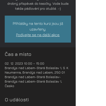
drobný příspěvek do kasičky. Voda bude
takže pádlování pro otužilé. :-)
Přihlášky na tento kurz jsou již
uzavřeny.
Podívejte se na další akce.
Čas a místo
02. 12. 2023 10:00 – 15:00
Brandýs nad Labem-Stará Boleslav 1, S. K.
Neumanna, Brandýs nad Labem, 250 01
Brandýs nad Labem-Stará Boleslav-
Brandýs nad Labem-Stará Boleslav 1,
Česko
O události