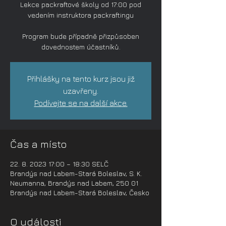
Lekce packraftové školy od 17:00 pod
vedením instruktora packraftingu
Program bude případně přizpůsoben
dovednostem účastníků.
Přihlášky na tento kurz jsou již
uzavřeny.
Podívejte se na další akce.
Čas a místo
22. 8. 2023 17:00 – 18:30 SELČ
Brandýs nad Labem-Stará Boleslav, S. K.
Neumanna, Brandýs nad Labem, 250 01
Brandýs nad Labem-Stará Boleslav, Česko
O události