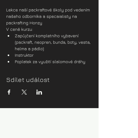
Lekce naší packraftové školy pod vedením 
našeho odborníka a specaialisty na 
packrafting Honzy
V ceně kurzu:
Zapůjčení kompletního vybavení 
(packraft, neopren, bunda, boty, vesta, 
helma a pádlo)
Instruktor
Poplatek za využití slalomové dráhy
Sdílet událost