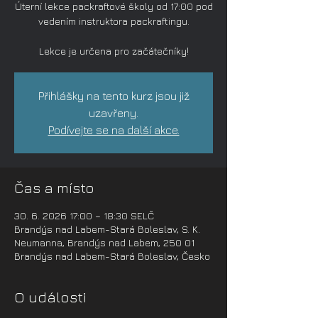
Úterní lekce packraftové školy od 17:00 pod
vedením instruktora packraftingu.
Lekce je určena pro začátečníky!
Přihlášky na tento kurz jsou již
uzavřeny.
Podívejte se na další akce.
Čas a místo
30. 6. 2026 17:00 – 18:30 SELČ
Brandýs nad Labem-Stará Boleslav, S. K.
Neumanna, Brandýs nad Labem, 250 01
Brandýs nad Labem-Stará Boleslav, Česko
O události