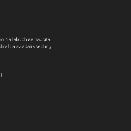
. Na lekcích se naučíte 
kraft a zvládali všechny 
)