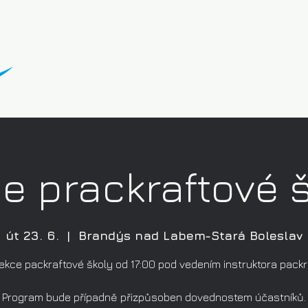
e prackraftové 
út 23. 6.
  |  
Brandýs nad Labem-Stará Boleslav
lekce packraftové školy od 17:00 pod vedením instruktora packr
Program bude případně přizpůsoben dovednostem účastníků.