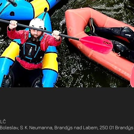
ELČ
oleslav, S. K. Neumanna, Brandýs nad Labem, 250 01 Brandýs