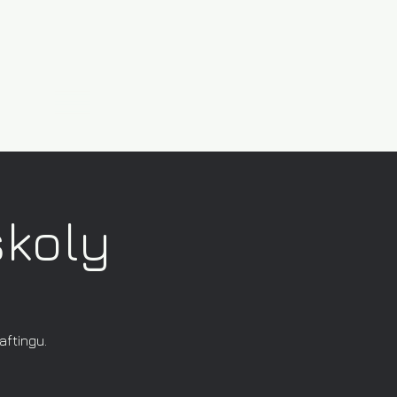
školy
aftingu.