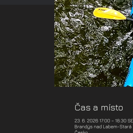
Čas a místo
23. 6. 2026 17:00 – 18:30 S
Brandýs nad Labem-Stará B
Česko