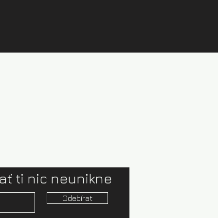
ať ti nic neunikne
Odebírat