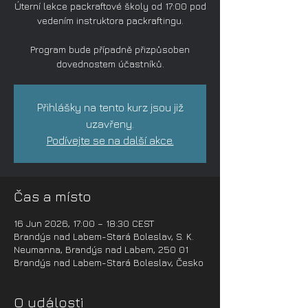
Úterní lekce packraftové školy od 17:00 pod
vedením instruktora packraftingu.
Program bude případně přizpůsoben
dovednostem účastníků.
Přihlášky na tento kurz jsou již
uzavřeny.
Podívejte se na další akce.
Čas a místo
16 Jun 2026, 17:00 – 18:30 CEST
Brandýs nad Labem-Stará Boleslav, S. K.
Neumanna, Brandýs nad Labem, 250 01
Brandýs nad Labem-Stará Boleslav, Česko
O události