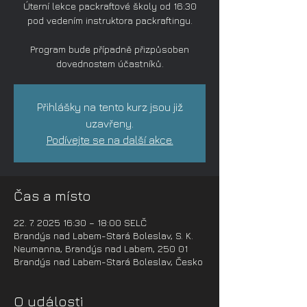
Úterní lekce packraftové školy od 16:30
pod vedením instruktora packraftingu.
Program bude případně přizpůsoben
dovednostem účastníků.
Přihlášky na tento kurz jsou již
uzavřeny.
Podívejte se na další akce.
Čas a místo
22. 7. 2025 16:30 – 18:00 SELČ
Brandýs nad Labem-Stará Boleslav, S. K.
Neumanna, Brandýs nad Labem, 250 01
Brandýs nad Labem-Stará Boleslav, Česko
O události