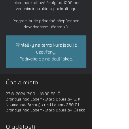
Lekce packraftové školy od 17:00 pod
vedením instruktora packraftingu
Program bude případně přizpůsoben
dovednostem účastníků.
Přihlášky na tento kurz jsou již
uzavřeny.
Podívejte se na další akce.
Čas a místo
27. 8. 2024 17:00 – 18:30 SELČ
Brandýs nad Labem-Stará Boleslav, S. K.
Neumanna, Brandýs nad Labem, 250 01
Brandýs nad Labem-Stará Boleslav, Česko
O události