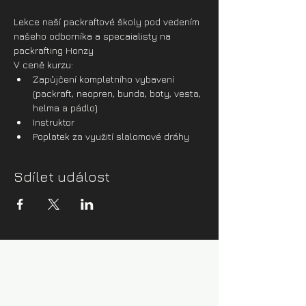
Lekce naší packraftové školy pod vedením 
našeho odborníka a specaialisty na 
packrafting Honzy
V ceně kurzu:
Zapůjčení kompletního vybavení 
(packraft, neopren, bunda, boty, vesta, 
helma a pádlo)
Instruktor
Poplatek za využití slalomové dráhy
Sdílet událost