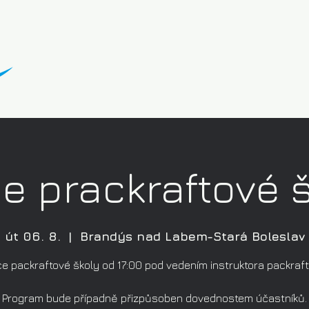
e prackraftové 
út 06. 8.
  |  
Brandýs nad Labem-Stará Boleslav
e packraftové školy od 17:00 pod vedením instruktora packraf
Program bude případně přizpůsoben dovednostem účastníků.