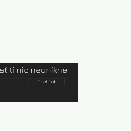
ať ti nic neunikne
Odebírat