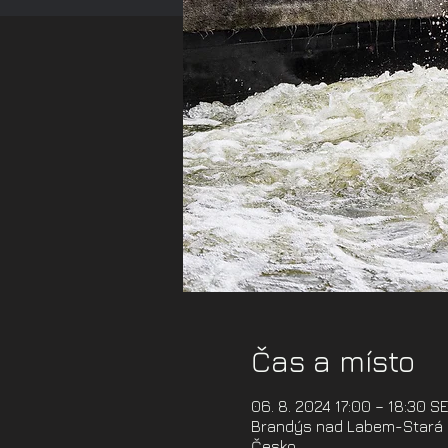
Čas a místo
06. 8. 2024 17:00 – 18:30 S
Brandýs nad Labem-Stará B
Česko