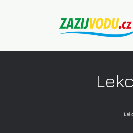
Lekc
Lekc