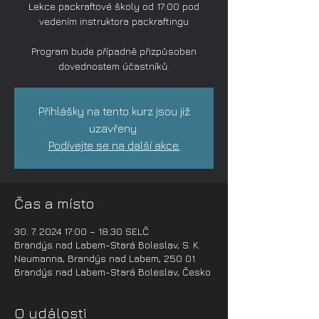
Lekce packraftové školy od 17:00 pod
vedením instruktora packraftingu
Program bude případně přizpůsoben
dovednostem účastníků.
Přihlášky na tento kurz jsou již
uzavřeny.
Podívejte se na další akce.
Čas a místo
30. 7. 2024 17:00 – 18:30 SELČ
Brandýs nad Labem-Stará Boleslav, S. K.
Neumanna, Brandýs nad Labem, 250 01
Brandýs nad Labem-Stará Boleslav, Česko
O události