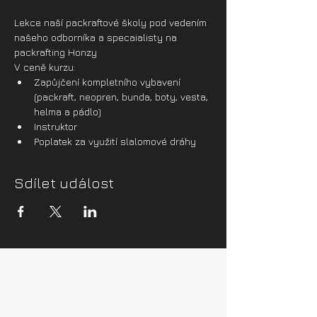
Lekce naší packraftové školy pod vedením 
našeho odborníka a specaialisty na 
packrafting Honzy
V ceně kurzu:
Zapůjčení kompletního vybavení 
(packraft, neopren, bunda, boty, vesta, 
helma a pádlo)
Instruktor
Poplatek za využití slalomové dráhy
Sdílet událost