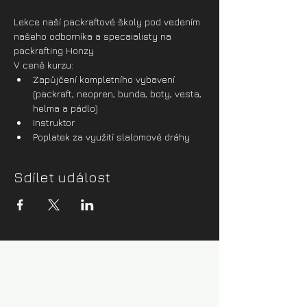
Lekce naší packraftové školy pod vedením 
našeho odborníka a specaialisty na 
packrafting Honzy
V ceně kurzu:
Zapůjčení kompletního vybavení 
(packraft, neopren, bunda, boty, vesta, 
helma a pádlo)
Instruktor
Poplatek za využití slalomové dráhy
Sdílet událost