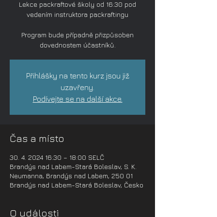
Lekce packraftové školy od 16:30 pod
vedením instruktora packraftingu
Program bude případně přizpůsoben
dovednostem účastníků.
Přihlášky na tento kurz jsou již
uzavřeny.
Podívejte se na další akce.
Čas a místo
30. 4. 2024 16:30 – 18:00 SELČ
Brandýs nad Labem-Stará Boleslav, S. K.
Neumanna, Brandýs nad Labem, 250 01
Brandýs nad Labem-Stará Boleslav, Česko
O události