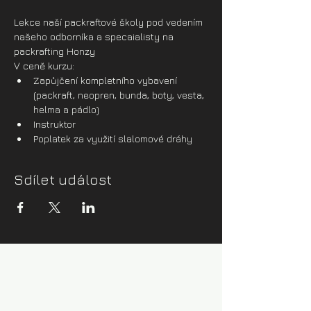
Lekce naší packraftové školy pod vedením 
našeho odborníka a specaialisty na 
packrafting Honzy
V ceně kurzu:
Zapůjčení kompletního vybavení 
(packraft, neopren, bunda, boty, vesta, 
helma a pádlo)
Instruktor
Poplatek za využití slalomové dráhy
Sdílet událost