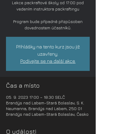
Lekce packraftové školy od 17:00 pod
vedením instruktora packraftingu
Program bude případně přizpůsoben
dovednostem účastníků.
Přihlášky na tento kurz jsou již
uzavřeny.
Podívejte se na další akce.
Čas a místo
05. 9. 2023 17:00 – 18:30 SELČ
Brandýs nad Labem-Stará Boleslav, S. K.
Neumanna, Brandýs nad Labem, 250 01
Brandýs nad Labem-Stará Boleslav, Česko
O události