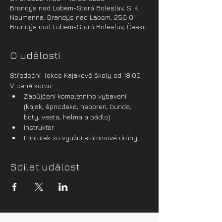
Brandýs nad Labem-Stará Boleslav, S. K.
Neumanna, Brandýs nad Labem, 250 01
Brandýs nad Labem-Stará Boleslav, Česko
O události
Středeční  lekce Kajakové školy od 18:00
V ceně kurzu:
Zapůjčení kompletního vybavení 
(kajak, špricdeka, neopren, bunda, 
boty, vesta, helma a pádlo)
Instruktor
Poplatek za využití slalomové dráhy
Sdílet událost