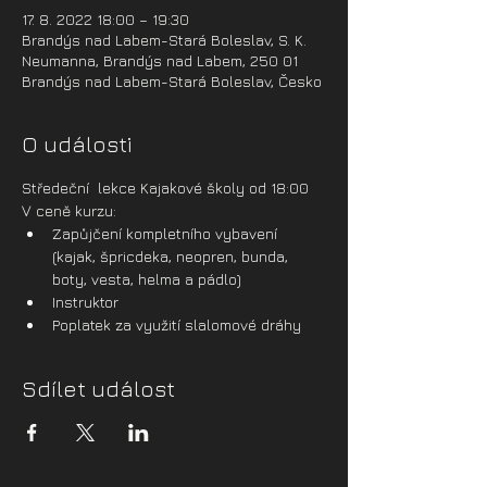
17. 8. 2022 18:00 – 19:30
Brandýs nad Labem-Stará Boleslav, S. K.
Neumanna, Brandýs nad Labem, 250 01
Brandýs nad Labem-Stará Boleslav, Česko
O události
Středeční  lekce Kajakové školy od 18:00
V ceně kurzu:
Zapůjčení kompletního vybavení 
(kajak, špricdeka, neopren, bunda, 
boty, vesta, helma a pádlo)
Instruktor
Poplatek za využití slalomové dráhy
Sdílet událost