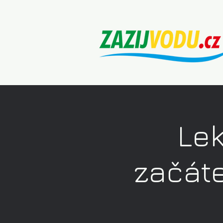
Lek
začáte