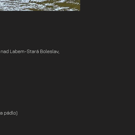
 nad Labem-Stará Boleslav,
a pádlo)