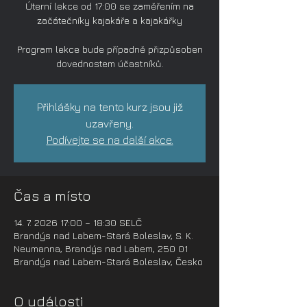
Úterní lekce od 17:00 se zaměřením na
začátečníky kajakáře a kajakářky
Program lekce bude případně přizpůsoben
dovednostem účastníků.
Přihlášky na tento kurz jsou již
uzavřeny.
Podívejte se na další akce.
Čas a místo
14. 7. 2026 17:00 – 18:30 SELČ
Brandýs nad Labem-Stará Boleslav, S. K.
Neumanna, Brandýs nad Labem, 250 01
Brandýs nad Labem-Stará Boleslav, Česko
O události