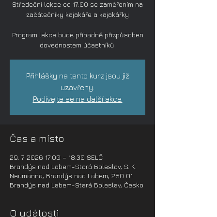
Středeční lekce od 17:00 se zaměřením na
začátečníky kajakáře a kajakářky
Program lekce bude případně přizpůsoben
dovednostem účastníků.
Přihlášky na tento kurz jsou již
uzavřeny.
Podívejte se na další akce.
Čas a místo
29. 7. 2026 17:00 – 18:30 SELČ
Brandýs nad Labem-Stará Boleslav, S. K.
Neumanna, Brandýs nad Labem, 250 01
Brandýs nad Labem-Stará Boleslav, Česko
O události