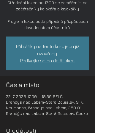
Středeční lekce od 17:00 se zaměřením na
začátečníky kajakáře a kajakářky
Program lekce bude případně přizpůsoben
dovednostem účastníků.
Přihlášky na tento kurz jsou již
uzavřeny.
Podívejte se na další akce.
Čas a místo
22. 7. 2026 17:00 – 18:30 SELČ
Brandýs nad Labem-Stará Boleslav, S. K.
Neumanna, Brandýs nad Labem, 250 01
Brandýs nad Labem-Stará Boleslav, Česko
O události