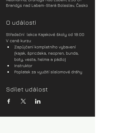
Brandýs nad Labem-Stará Boleslav, Česko
O události
Středeční  lekce Kajakové školy od 18:00
V ceně kurzu:
Zapůjčení kompletního vybavení 
(kajak, špricdeka, neopren, bunda, 
boty, vesta, helma a pádlo)
Instruktor
Poplatek za využití slalomové dráhy
Sdílet událost