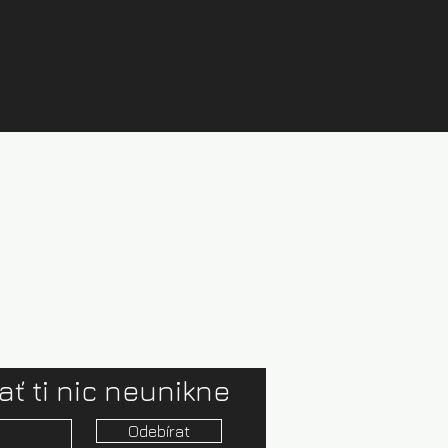
ať ti nic neunikne
Odebírat