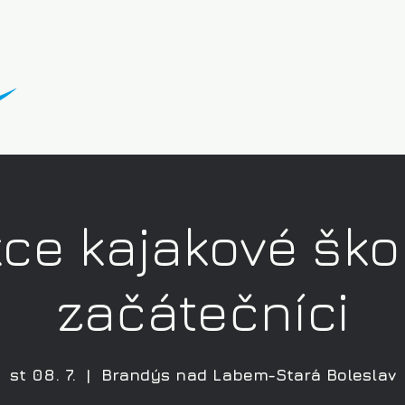
ce kajakové ško
začátečníci
st 08. 7.
  |  
Brandýs nad Labem-Stará Boleslav