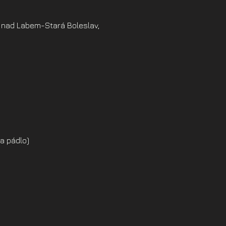
 nad Labem-Stará Boleslav,
a pádlo)