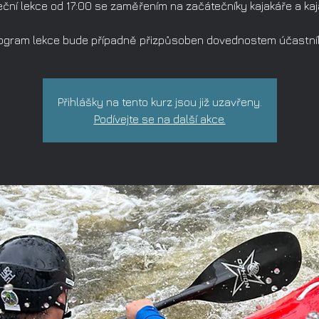
ční lekce od 17:00 se zaměřením na začátečníky kajakáře a ka
ogram lekce bude případně přizpůsoben dovednostem účastní
Přihlášky na tento kurz jsou již uzavřeny.
Podívejte se na další akce.