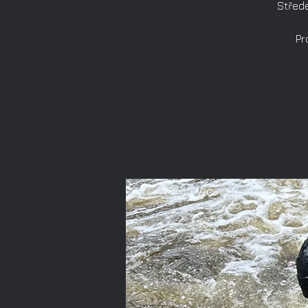
Střede
Pr