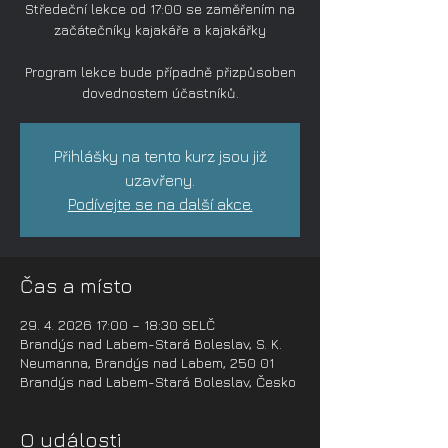
Středeční lekce od 17:00 se zaměřením na
začátečníky kajakáře a kajakářky
Program lekce bude případně přizpůsoben
dovednostem účastníků.
Přihlášky na tento kurz jsou již
uzavřeny.
Podívejte se na další akce.
Čas a místo
29. 4. 2026 17:00 – 18:30 SELČ
Brandýs nad Labem-Stará Boleslav, S. K.
Neumanna, Brandýs nad Labem, 250 01
Brandýs nad Labem-Stará Boleslav, Česko
O události