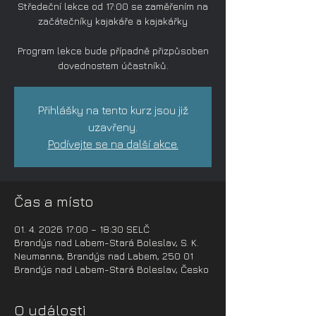
Středeční lekce od 17:00 se zaměřením na
začátečníky kajakáře a kajakářky
Program lekce bude případně přizpůsoben
dovednostem účastníků.
Přihlášky na tento kurz jsou již
uzavřeny.
Podívejte se na další akce.
Čas a místo
01. 4. 2026 17:00 – 18:30 SELČ
Brandýs nad Labem-Stará Boleslav, S. K.
Neumanna, Brandýs nad Labem, 250 01
Brandýs nad Labem-Stará Boleslav, Česko
O události