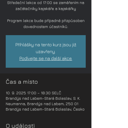
Středeční lekce od 17:00 se zaměřením na
začátečníky kajakáře a kajakářky
Program lekce bude případně přizpůsoben
dovednostem účastníků.
Přihlášky na tento kurz jsou již
uzavřeny.
Podívejte se na další akce.
Čas a místo
10. 9. 2025 17:00 – 18:30 SELČ
Brandýs nad Labem-Stará Boleslav, S. K.
Neumanna, Brandýs nad Labem, 250 01
Brandýs nad Labem-Stará Boleslav, Česko
O události