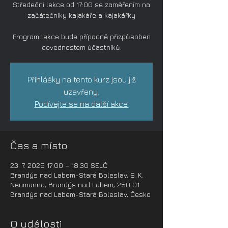
Středeční lekce od 17:00 se zaměřením na
začátečníky kajakáře a kajakářky
Program lekce bude případně přizpůsoben
dovednostem účastníků.
Přihlášky na tento kurz jsou již
uzavřeny.
Podívejte se na další akce.
Čas a místo
23. 7. 2025 17:00 – 18:30 SELČ
Brandýs nad Labem-Stará Boleslav, S. K.
Neumanna, Brandýs nad Labem, 250 01
Brandýs nad Labem-Stará Boleslav, Česko
O události