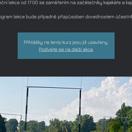
ční lekce od 17:00 se zaměřením na začátečníky kajakáře a ka
ogram lekce bude případně přizpůsoben dovednostem účastní
Přihlášky na tento kurz jsou již uzavřeny.
Podívejte se na další akce.