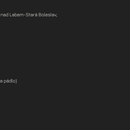
 nad Labem-Stará Boleslav,
a pádlo)