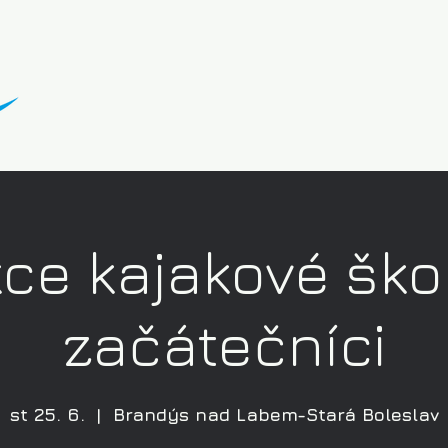
ce kajakové ško
začátečníci
st 25. 6.
  |  
Brandýs nad Labem-Stará Boleslav