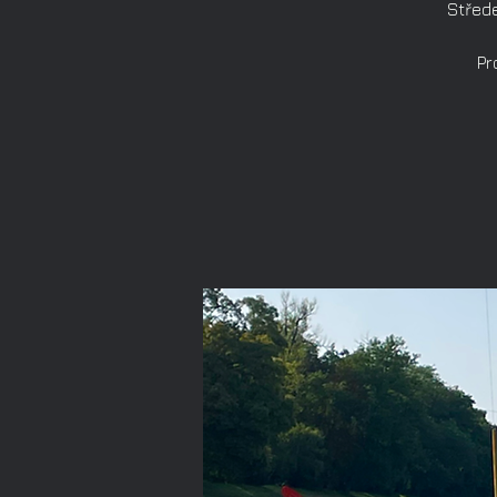
Střede
Pr