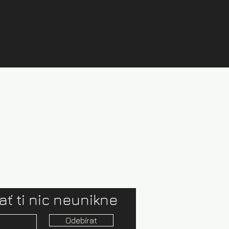
ať ti nic neunikne
Odebírat