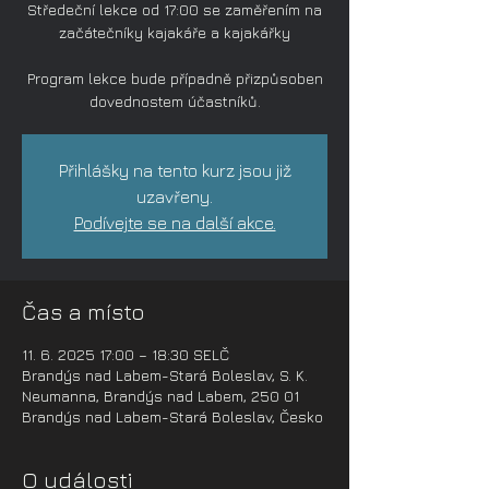
Středeční lekce od 17:00 se zaměřením na
začátečníky kajakáře a kajakářky
Program lekce bude případně přizpůsoben
dovednostem účastníků.
Přihlášky na tento kurz jsou již
uzavřeny.
Podívejte se na další akce.
Čas a místo
11. 6. 2025 17:00 – 18:30 SELČ
Brandýs nad Labem-Stará Boleslav, S. K.
Neumanna, Brandýs nad Labem, 250 01
Brandýs nad Labem-Stará Boleslav, Česko
O události