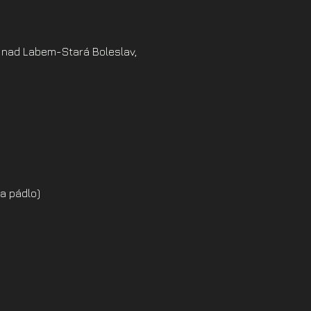
 nad Labem-Stará Boleslav,
a pádlo)