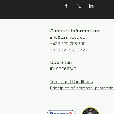
Contact information:
info@zazijvodu.cz
+420 720 705 799
+420 721 556 342
Operator:
ID: 08062749
Terms and Conditions
Principles of personal protecti