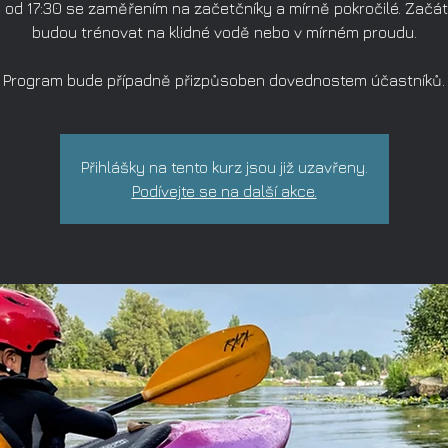
 od 17:30 se zaměřením na začetčníky a mírně pokročilé. Začát
budou trénovat na klidné vodě nebo v mírném proudu.
Program bude případně přizpůsoben dovednostem účastníků.
Přihlášky na tento kurz jsou již uzavřeny.
Podívejte se na další akce.