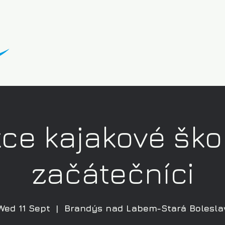
ce kajakové ško
začátečníci
Wed 11 Sept
  |  
Brandýs nad Labem-Stará Bolesla