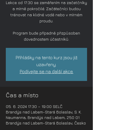
Lekce od 17:30 se zaměřením na začetčníky
a mírně pokročilé. Začátečníci budou
trénovat na klidné vodě nebo v mírném
proudu.
Program bude případně přizpůsoben
dovednostem účastníků.
Přihlášky na tento kurz jsou již
uzavřeny.
Podívejte se na další akce.
Čas a místo
05. 6. 2024 17:30 – 19:00 SELČ
Brandýs nad Labem-Stará Boleslav, S. K.
Neumanna, Brandýs nad Labem, 250 01
Brandýs nad Labem-Stará Boleslav, Česko