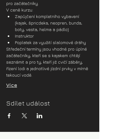
pro začátečníky.
V ceně kurzu:
Zapůjčení kompletního vybavení 
(kajak, špricdeka, neopren, bunda, 
boty, vesta, helma a pádlo)
Instruktor
Poplatek za využití slalomové dráhy
Středeční termíny jsou vhodné pro úplné 
začátečníky, kteří se s kajakem chtějí 
seznámit a pro ty, kteří již cvičí záběry, 
řízení lodi a jednotlivé jízdní prvky v mírně 
tekoucí vodě. 
Více
Sdílet událost