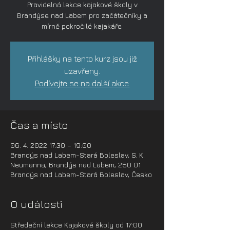
Pravidelná lekce kajakové školy v
Brandýse nad Labem pro začátečníky a
mírně pokročilé kajakáře.
Přihlášky na tento kurz jsou již
uzavřeny.
Podívejte se na další akce.
Čas a místo
06. 4. 2022 17:30 – 19:00
Brandýs nad Labem-Stará Boleslav, S. K.
Neumanna, Brandýs nad Labem, 250 01
Brandýs nad Labem-Stará Boleslav, Česko
O události
Středeční lekce Kajakové školy od 17:00 