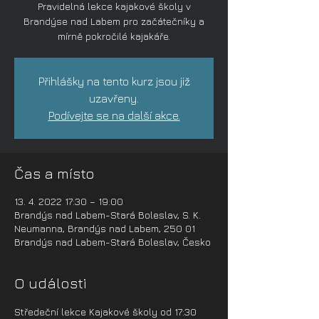
Pravidelná lekce kajakové školy v
Brandýse nad Labem pro začátečníky a
mírně pokročilé kajakáře.
Přihlášky na tento kurz jsou již
uzavřeny.
Podívejte se na další akce.
Čas a místo
13. 4. 2022 17:30 – 19:00
Brandýs nad Labem-Stará Boleslav, S. K.
Neumanna, Brandýs nad Labem, 250 01
Brandýs nad Labem-Stará Boleslav, Česko
O události
Středeční lekce Kajakové školy od 17:30 