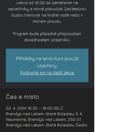
Lekce od 16:30 se zaměřením na
začetčníky a mírně pokročilé. Začátečníci
budou trénovat na klidné vodě nebo v
mírném proudu.
Program bude případně přizpůsoben
dovednostem účastníků.
Přihlášky na tento kurz jsou již
uzavřeny.
Podívejte se na další akce.
Čas a místo
03. 4. 2024 16:30 – 18:00 SELČ
Brandýs nad Labem-Stará Boleslav, S. K.
Neumanna, Brandýs nad Labem, 250 01
Brandýs nad Labem-Stará Boleslav, Česko