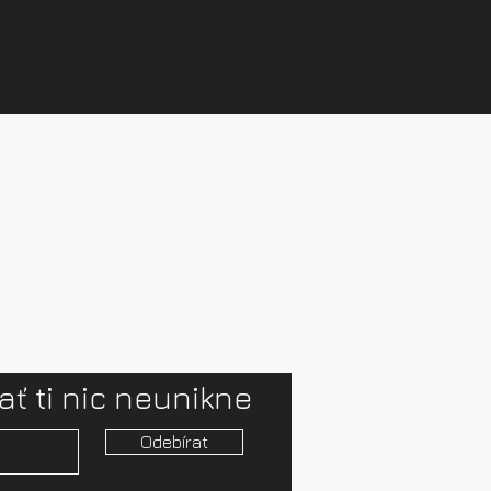
ať ti nic neunikne
Odebírat