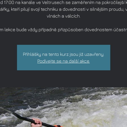
d 17:00 na kanále ve Veltrusech se zaměřením na pokročilejší 
ářky, kteří pilují svojí techniku a dovednosti v silnějším proudu,
vlnách a válcích.
m lekce bude vždy případně přizpůsoben dovednostem účastn
Přihlášky na tento kurz jsou již uzavřeny.
Podívejte se na další akce.