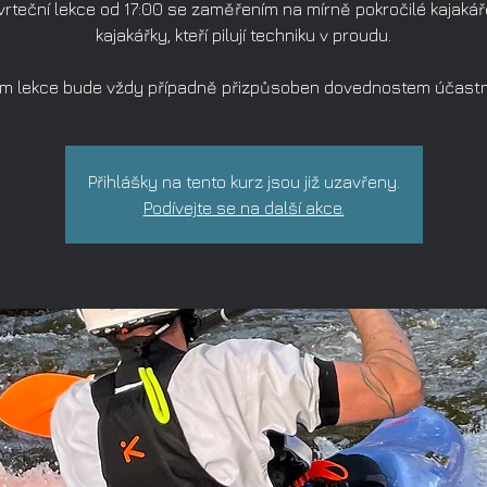
vrteční lekce od 17:00 se zaměřením na mírně pokročilé kajakář
kajakářky, kteří pilují techniku v proudu.
m lekce bude vždy případně přizpůsoben dovednostem účastn
Přihlášky na tento kurz jsou již uzavřeny.
Podívejte se na další akce.