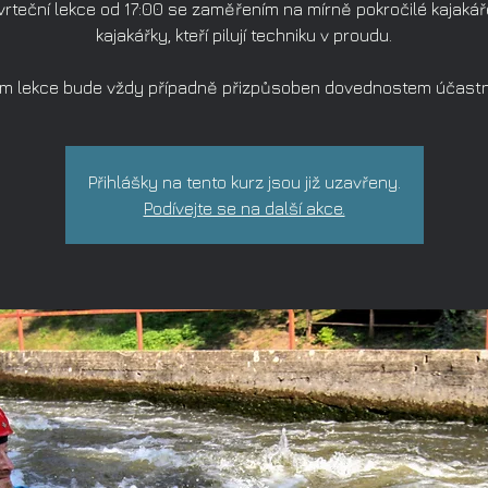
vrteční lekce od 17:00 se zaměřením na mírně pokročilé kajakář
kajakářky, kteří pilují techniku v proudu.
m lekce bude vždy případně přizpůsoben dovednostem účastn
Přihlášky na tento kurz jsou již uzavřeny.
Podívejte se na další akce.