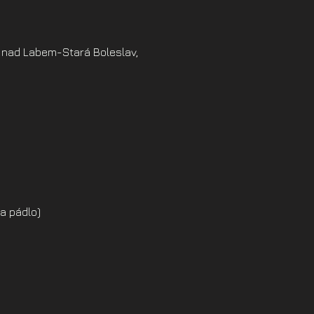
 nad Labem-Stará Boleslav,
a pádlo)