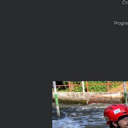
Čt
Progra