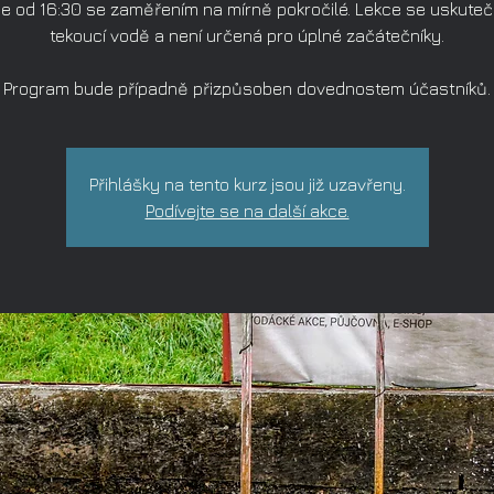
e od 16:30 se zaměřením na mírně pokročilé. Lekce se uskuteč
tekoucí vodě a není určená pro úplné začátečníky.
Program bude případně přizpůsoben dovednostem účastníků.
Přihlášky na tento kurz jsou již uzavřeny.
Podívejte se na další akce.