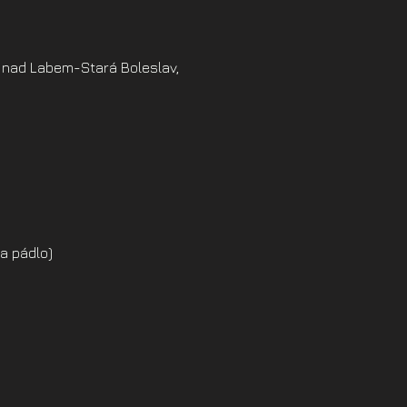
 nad Labem-Stará Boleslav,
a pádlo)