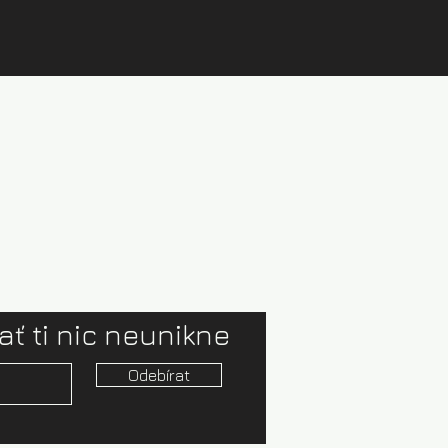
ať ti nic neunikne
Odebírat