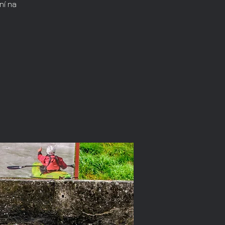
ní na