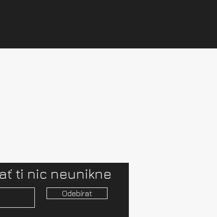
ať ti nic neunikne
Odebírat