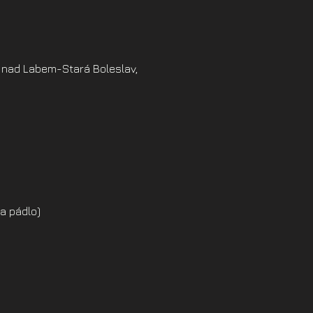
 nad Labem-Stará Boleslav,
a pádlo)