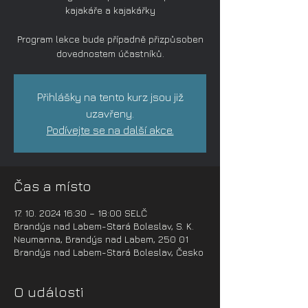
kajakáře a kajakářky
Program lekce bude případně přizpůsoben
dovednostem účastníků.
Přihlášky na tento kurz jsou již
uzavřeny.
Podívejte se na další akce.
Čas a místo
17. 10. 2024 16:30 – 18:00 SELČ
Brandýs nad Labem-Stará Boleslav, S. K.
Neumanna, Brandýs nad Labem, 250 01
Brandýs nad Labem-Stará Boleslav, Česko
O události