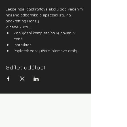
Lekce naší packraftové školy pod vedením 
našeho odborníka a specaialisty na 
packrafting Honzy
V ceně kurzu:
Zapůjčení kompletního vybavení v 
ceně
Instruktor
Poplatek za využití slalomové dráhy
Sdílet událost