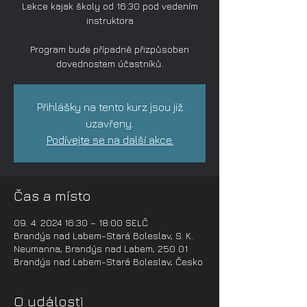
Lekce kajak školy od 16:30 pod vedením
instruktora
Program bude případně přizpůsoben
dovednostem účastníků.
Přihlášky na tento kurz jsou již
uzavřeny.
Podívejte se na další akce.
Čas a místo
09. 4. 2024 16:30 – 18:00 SELČ
Brandýs nad Labem-Stará Boleslav, S. K.
Neumanna, Brandýs nad Labem, 250 01
Brandýs nad Labem-Stará Boleslav, Česko
O události