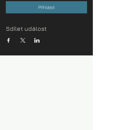
Přihlásit
Sdílet událost