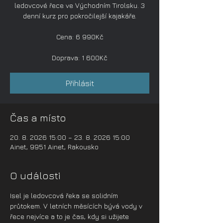
ledovcové řece ve Východním Tirolsku. 3
denní kurz pro pokročilejší kajakáře.
Cena: 6 990Kč
Doprava: 1 600Kč
Přihlásit
Čas a místo
20. 8. 2026 15:00 – 23. 8. 2026 15:00
Ainet, 9951 Ainet, Rakousko
O události
Isel je ledovcová řeka se solidním 
průtokem. V letních měsících bývá vody v 
řece nejvíce a to je čas, kdy si užijete 