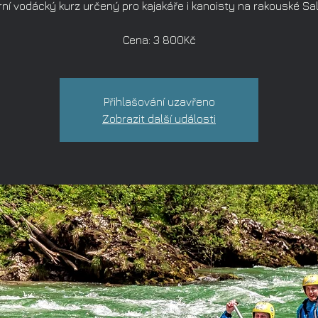
rní vodácký kurz určený pro kajakáře i kanoisty na rakouské Sal
Cena: 3 800Kč
Přihlašování uzavřeno
Zobrazit další události