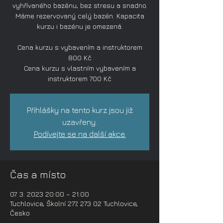
vyhřívaného bazénu, bez stresu a snadno.
Máme rezervovaný celý bazén. Kapacita
kurzu i bazénu je omezená.
Cena kurzu s vybavením a instruktorem
800 Kč
Cena kurzu s vlastním vybavením a
instruktorem 700 Kč
Přihlášky na tento kurz jsou již
uzavřeny.
Podívejte se na další akce.
Čas a místo
07. 3. 2023 20:00 – 21:00
Tuchlovice, Školní 277, 273 02 Tuchlovice,
Česko