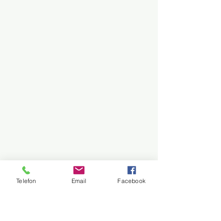
Telefon
Email
Facebook