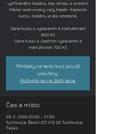
vyhřívaného bazénu, bez stresu a snadno.
Máme rezervovaný celý bazén. Kapacita
kurzu i bazénu je ale omezená.
Cena kurzu s vybavením a instruktorem
800 Kč
Cena kurzu s vlastním vybavením a
instruktorem 700 Kč
Přihlášky na tento kurz jsou již
uzavřeny.
Podívejte se na další akce.
Čas a místo
29. 2. 2024 20:00 – 21:00
Tuchlovice, Školní 277, 273 02 Tuchlovice,
Česko