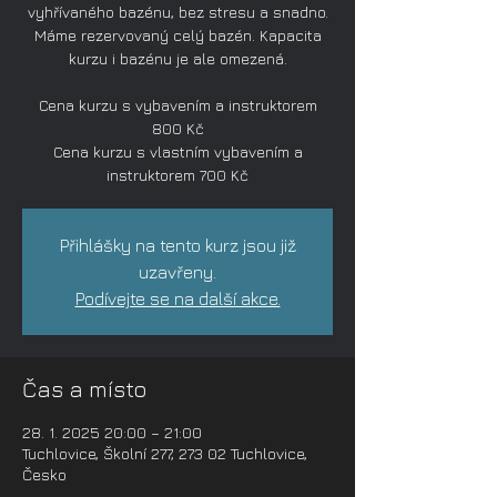
vyhřívaného bazénu, bez stresu a snadno.
Máme rezervovaný celý bazén. Kapacita
kurzu i bazénu je ale omezená.
Cena kurzu s vybavením a instruktorem
800 Kč
Cena kurzu s vlastním vybavením a
instruktorem 700 Kč
Přihlášky na tento kurz jsou již
uzavřeny.
Podívejte se na další akce.
Čas a místo
28. 1. 2025 20:00 – 21:00
Tuchlovice, Školní 277, 273 02 Tuchlovice,
Česko