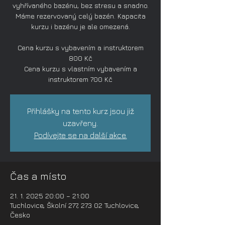
vyhřívaného bazénu, bez stresu a snadno.
Máme rezervovaný celý bazén. Kapacita
kurzu i bazénu je ale omezená.
Cena kurzu s vybavením a instruktorem
800 Kč
Cena kurzu s vlastním vybavením a
instruktorem 700 Kč
Přihlášky na tento kurz jsou již
uzavřeny.
Podívejte se na další akce.
Čas a místo
21. 1. 2025 20:00 – 21:00
Tuchlovice, Školní 277, 273 02 Tuchlovice,
Česko