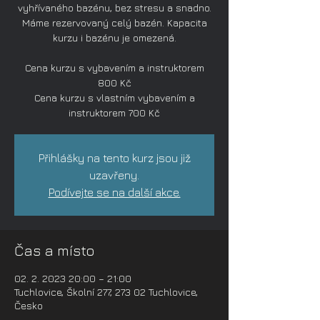
vyhřívaného bazénu, bez stresu a snadno.
Máme rezervovaný celý bazén. Kapacita
kurzu i bazénu je omezená.
Cena kurzu s vybavením a instruktorem
800 Kč
Cena kurzu s vlastním vybavením a
instruktorem 700 Kč
Přihlášky na tento kurz jsou již
uzavřeny.
Podívejte se na další akce.
Čas a místo
02. 2. 2023 20:00 – 21:00
Tuchlovice, Školní 277, 273 02 Tuchlovice,
Česko